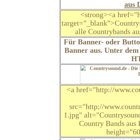
aus 
<strong><a href="h
target="_blank">Country
alle Countrybands au
Für Banner- oder Button
Banner aus. Unter dem 
HT
<a href="http://www.co
src="http://www.count
1.jpg" alt="Countrysound
Country Bands aus 
height="6