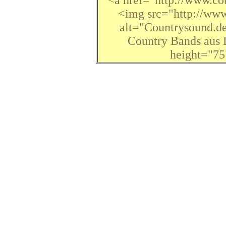
<a href="http://www.co
<img src="http://www
alt="Countrysound.de
Country Bands aus 
height="7