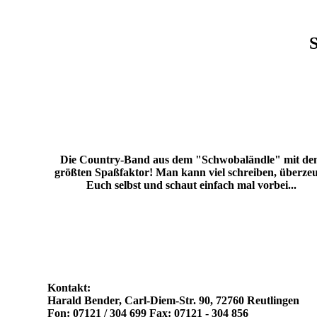
S
Die Country-Band aus dem "Schwobaländle" mit de
größten Spaßfaktor! Man kann viel schreiben, überze
Euch selbst und schaut einfach mal vorbei...
Kontakt:
Harald Bender, Carl-Diem-Str. 90, 72760 Reutlingen
Fon: 07121 / 304 699 Fax: 07121 - 304 856