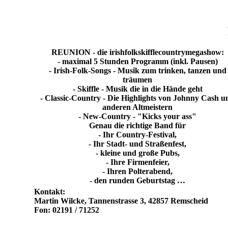
REUNION - die irishfolkskifflecountrymegashow:
- maximal 5 Stunden Programm (inkl. Pausen)
- Irish-Folk-Songs - Musik zum trinken, tanzen und
träumen
- Skiffle - Musik die in die Hände geht
- Classic-Country - Die Highlights von Johnny Cash u
anderen Altmeistern
- New-Country - "Kicks your ass"
Genau die richtige Band für
- Ihr Country-Festival,
- Ihr Stadt- und Straßenfest,
- kleine und große Pubs,
- Ihre Firmenfeier,
- Ihren Polterabend,
- den runden Geburtstag …
Kontakt:
Martin Wilcke, Tannenstrasse 3, 42857 Remscheid
Fon: 02191 / 71252