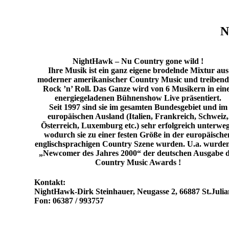
N
NightHawk – Nu Country gone wild !
Ihre Musik ist ein ganz eigene brodelnde Mixtur aus
moderner amerikanischer Country Music und treiben
Rock ’n’ Roll. Das Ganze wird von 6 Musikern in ein
energiegeladenen Bühnenshow Live präsentiert.
Seit 1997 sind sie im gesamten Bundesgebiet und im
europäischen Ausland (Italien, Frankreich, Schweiz,
Österreich, Luxemburg etc.) sehr erfolgreich unterweg
wodurch sie zu einer festen Größe in der europäische
englischsprachigen Country Szene wurden. U.a. wurden
„Newcomer des Jahres 2000“ der deutschen Ausgabe 
Country Music Awards !
Kontakt:
NightHawk-Dirk Steinhauer, Neugasse 2, 66887 St.Julia
Fon: 06387 / 993757