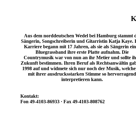
K
Aus dem norddeutschen Wedel bei Hamburg stammt d
Sängerin, Songschreiberin und Gitarristin Katja Kaye. 
Karriere begann mit 17 Jahren, als sie als Sängerin ei
Bluegrassband ihre erste Platte aufnahm. Die
Countrymusik war von nun an ihr Metier und sollte ih
Zukunft bestimmen. Ihren Beruf als Rechtsanwältin gab
1998 auf und widmete sich nur noch der Musik, welche 
mit ihrer ausdrucksstarken Stimme so hervorragend
interpretieren kann.
Kontakt:
Fon 49-4103-86933 · Fax 49-4103-808762