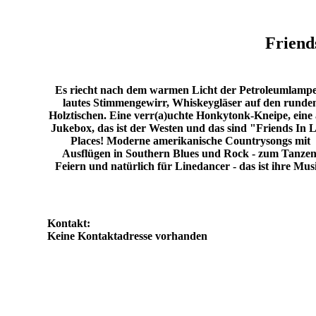
Friend
Es riecht nach dem warmen Licht der Petroleumlampe
lautes Stimmengewirr, Whiskeygläser auf den runde
Holztischen. Eine verr(a)uchte Honkytonk-Kneipe, eine 
Jukebox, das ist der Westen und das sind "Friends In 
Places! Moderne amerikanische Countrysongs mit
Ausflügen in Southern Blues und Rock - zum Tanzen
Feiern und natürlich für Linedancer - das ist ihre Mus
Kontakt:
Keine Kontaktadresse vorhanden